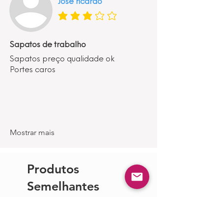
Jose ricardo
classificação média é 3 de 5
Sapatos de trabalho
Sapatos preço qualidade ok
Portes caros
Mostrar mais
Produtos
Semelhantes