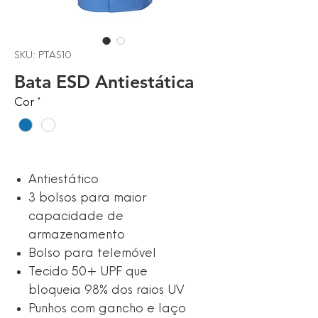
SKU: PTAS10
Bata ESD Antiestática
Cor
*
Antiestático
3 bolsos para maior
capacidade de
armazenamento
Bolso para telemóvel
Tecido 50+ UPF que
bloqueia 98% dos raios UV
Punhos com gancho e laço