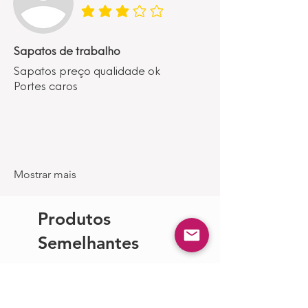
classificação média é 3 de 5
Sapatos de trabalho
Sapatos preço qualidade ok
Portes caros
Mostrar mais
Produtos
Semelhantes