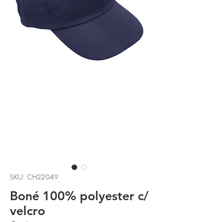
SKU: CH22049
Boné 100% polyester c/
velcro