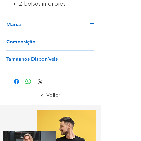
2 bolsos interiores
Marca
Velilla
Composição
100% Poliéster
Tamanhos Disponíveis
S - 3XL
Voltar