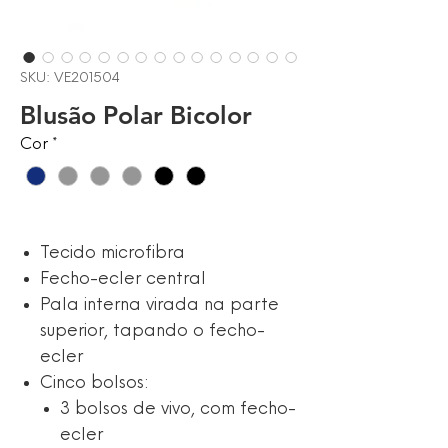
SKU: VE201504
Blusão Polar Bicolor
Cor
*
Tecido microfibra
Fecho-ecler central
Pala interna virada na parte
superior, tapando o fecho-
ecler
Cinco bolsos:
3 bolsos de vivo, com fecho-
ecler