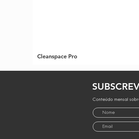
Cleanspace Pro
SUBSCREV
Conteúdo mensal sobre