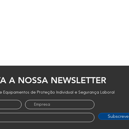
A A NOSSA NEWSLETTER
 Equipamentos de Proteção Individual e Segurança Laboral
Subscreve