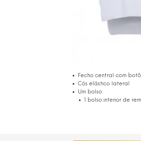
Fecho central com botõ
Cós elástico lateral
Um bolso:
1 bolso interior de r