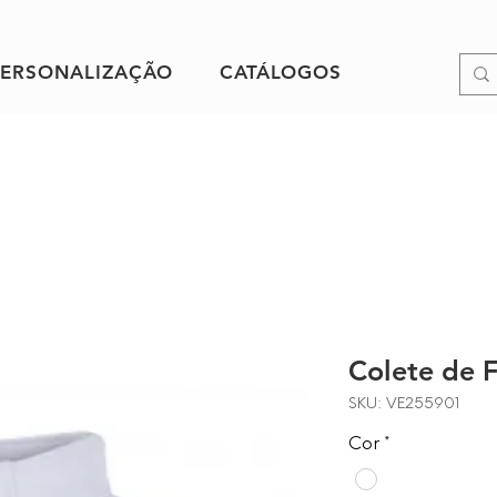
PERSONALIZAÇÃO
CATÁLOGOS
Colete de F
SKU: VE255901
Cor
*