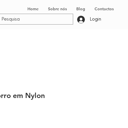
Home
Sobre nós
Blog
Contactos
Login
orro em Nylon