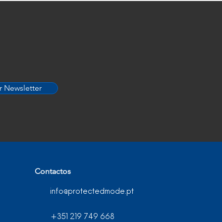
r Newsletter
Contactos
info@protectedmode.pt
+351 219 749 668