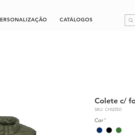
PERSONALIZAÇÃO
CATÁLOGOS
Colete c/ f
SKU: CH12150
Cor
*