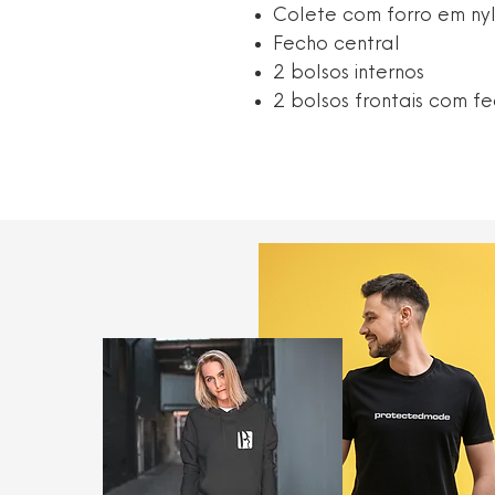
Colete com forro em ny
Fecho central
2 bolsos internos
2 bolsos frontais com f