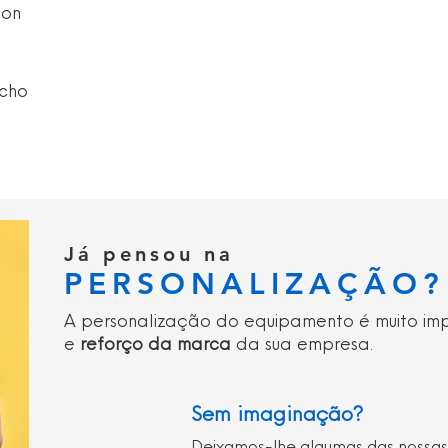
lon
echo
Já pensou na
PERSONALIZAÇÃO?
A personalização do equipamento é muito im
e
reforço da marca
da sua empresa.
Sem imaginação?