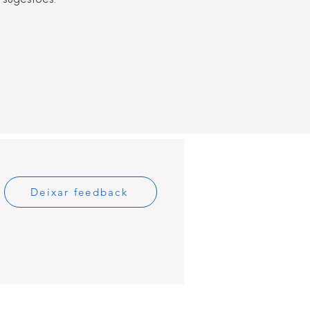
 sugestões.
Deixar feedback