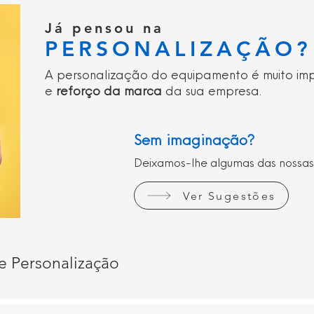
Já pensou na
PERSONALIZAÇÃO?
A personalização do equipamento é muito im
e
reforço da marca
da sua empresa.
Sem imaginação?
Deixamos-lhe algumas das nossas
Ver Sugestões
e Personalização