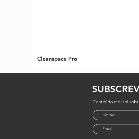
Cleanspace Pro
SUBSCREV
Conteúdo mensal sobre