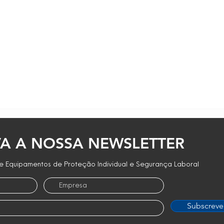
A A NOSSA NEWSLETTER
 Equipamentos de Proteção Individual e Segurança Laboral
Subscreve