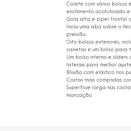
Colete com vários bolsos 
enchimento acolchoado e fo
Gola alta e zíper frontal 
Inclui uma aba sobre o fe
pressão.
Oito bolsos exteriores, in
canetas e um bolso para t
Um bolso interno e slider
laterais para melhor ajuste
Blusão com elástico nos pu
Costas mais compridas com
Superfície larga nas costas
marcação.