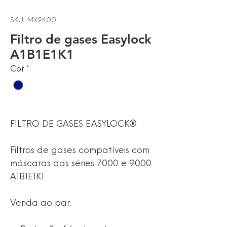
SKU: MX9400
Filtro de gases Easylock
A1B1E1K1
Cor
*
FILTRO DE GASES EASYLOCK®
Filtros de gases compatíveis com
máscaras das séries 7000 e 9000
A1B1E1K1
Venda ao par.