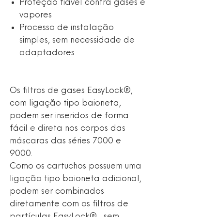
Proteção fiável contra gases e
vapores
Processo de instalação
simples, sem necessidade de
adaptadores
Os filtros de gases EasyLock®,
com ligação tipo baioneta,
podem ser inseridos de forma
fácil e direta nos corpos das
máscaras das séries 7000 e
9000.
Como os cartuchos possuem uma
ligação tipo baioneta adicional,
podem ser combinados
diretamente com os filtros de
partículas EasyLock® , sem