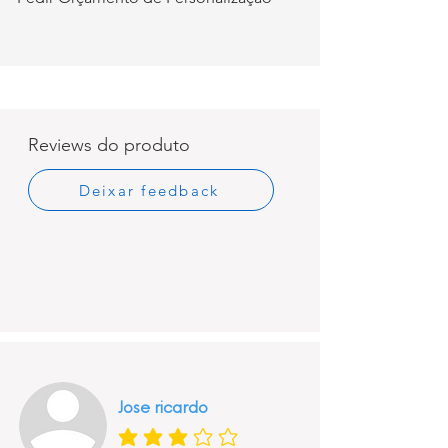
Reviews do produto
Deixar feedback
Jose ricardo
classificação média é 3 de 5