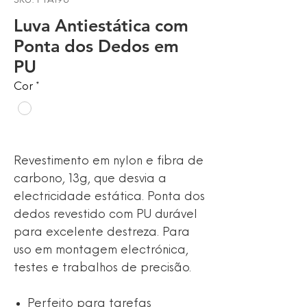
SKU: PTA198
Luva Antiestática com
Ponta dos Dedos em
PU
Cor
*
Revestimento em nylon e fibra de
carbono, 13g, que desvia a
electricidade estática. Ponta dos
dedos revestido com PU durável
para excelente destreza. Para
uso em montagem electrónica,
testes e trabalhos de precisão.
Perfeito para tarefas