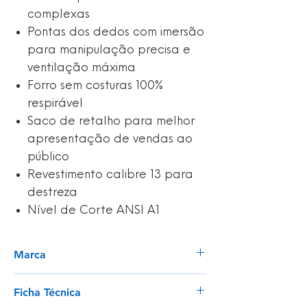
complexas
Pontas dos dedos com imersão
para manipulação precisa e
ventilação máxima
Forro sem costuras 100%
respirável
Saco de retalho para melhor
apresentação de vendas ao
público
Revestimento calibre 13 para
destreza
Nível de Corte ANSI A1
Marca
Portwest
Ficha Técnica