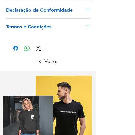
Ver
Declaração de Conformidade
Ver
Termos e Condições
Envios para Portugal Continental e Ilhas
Envios rápidos para artigos em stock
Trocas e Devoluções com prazo de 14
dias
Voltar
Ler mais