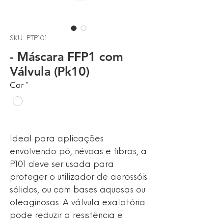
SKU: PTP101
- Máscara FFP1 com
Válvula (Pk10)
Cor
*
Ideal para aplicações
envolvendo pó, névoas e fibras, a
P101 deve ser usada para
proteger o utilizador de aerossóis
sólidos, ou com bases aquosas ou
oleaginosas. A válvula exalatória
pode reduzir a resistência e