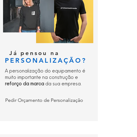
apresentação na venda ao público
Certificado CE
Mercado UKCA
CE-CAT III
Já pensou na
PERSONALIZAÇÃO?
A personalização do equipamento é
muito importante na construção e
reforço da marca
da sua empresa.
Pedir Orçamento de Personalização