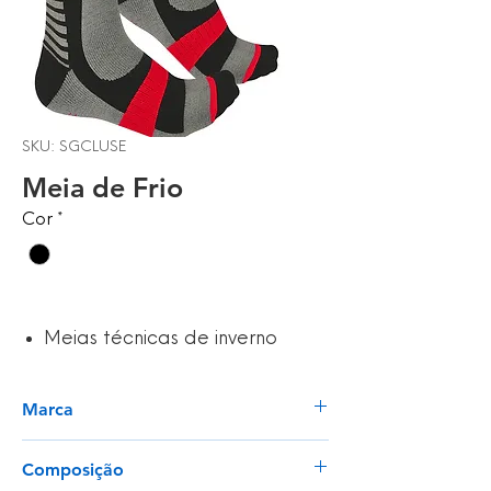
SKU: SGCLUSE
Meia de Frio
Cor
*
Meias técnicas de inverno
Marca
Singer Safety
Composição