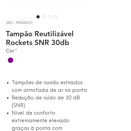
SKU: MX6400
Tampão Reutilizável
Rockets SNR 30db
Cor
*
Tampões de ouvido estriados
com almofada de ar na ponta
Redução de ruído de 30 dB
(SNR)
Nível de conforto
extremamente elevado
graças à ponta com