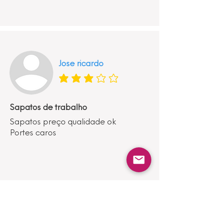
Jose ricardo
classificação média é 3 de 5
Sapatos de trabalho
Sapatos preço qualidade ok
Portes caros
Mostrar mais