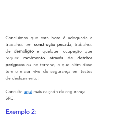
Concluímos que esta bota é adequada a 
trabalhos em 
construção pesada
, trabalhos 
de 
demolição
 e qualquer ocupação que 
requer 
movimento através de detritos 
perigosos
 ou no terreno, e que além disso 
tem o maior nível de segurança em testes 
de deslizamento!
Consulte 
aqui
 mais calçado de segurança 
SRC.
Exemplo 2: