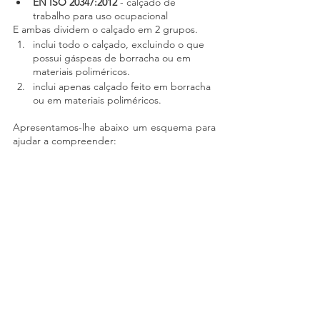
EN ISO 20347:2012
 - calçado de 
trabalho para uso ocupacional
E ambas dividem o calçado em 2 grupos.
inclui todo o calçado, excluindo o que 
possui gáspeas de borracha ou em 
materiais poliméricos.
inclui apenas calçado feito em borracha 
ou em materiais poliméricos.
Apresentamos-lhe abaixo um esquema para 
ajudar a compreender: