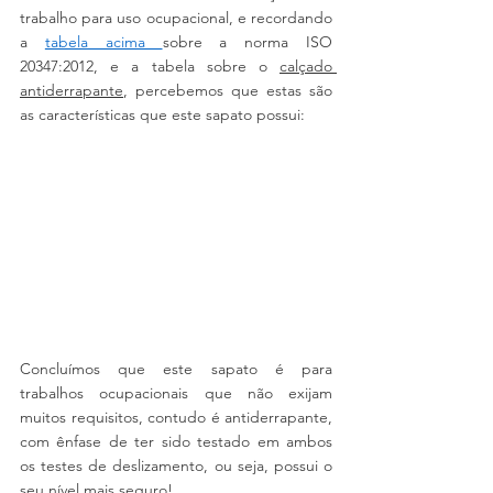
trabalho para uso ocupacional, e recordando 
a 
tabela acima 
sobre a norma ISO 
20347:2012, e a tabela sobre o 
calçado 
antiderrapante
, percebemos que estas são 
as características que este sapato possui:
Concluímos que este sapato é para 
trabalhos ocupacionais que não exijam 
muitos requisitos, contudo é antiderrapante, 
com ênfase de ter sido testado em ambos 
os testes de deslizamento, ou seja, possui o 
seu nível mais seguro!