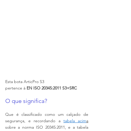
Esta bota ArticPro S3
pertence à 
EN ISO 20345:2011 S3+SRC
O que significa?
Que é classificado como um calçado de 
segurança, e recordando a 
tabela acim
a
sobre a norma ISO 20345:2011, e a tabela 