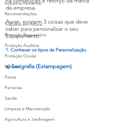
na construção e reforço da marca 
Indústria Alimentar
da empresa.
Recomendações
Assim, existem 3 coisas que deve 
Trabalho em Altura
saber para personalizar o seu 
Proteção Respiratória
Equipamento:
Proteção Auditiva
1. Conhecer os tipos de Personalização
Proteção Ocular
a) Serigrafia (Estampagem)
Notícias
Feiras
Parcerias
Saúde
Limpeza e Manutenção
Agricultura e Jardinagem