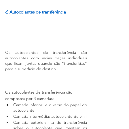
c) Autocolantes de transferência
Os autocolantes de transferência são 
autocolantes com várias peças individuais 
que ficam juntas quando são “transferidas” 
para a superfície de destino.
Os autocolantes de transferência são 
compostos por 3 camadas:
Camada inferior: é o verso do papel do 
autocolante
Camada intermédia: autocolante de vinil
Camada exterior: fita de transferência 
sobre o autocolante que mantém os 